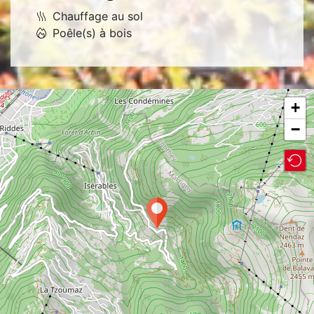
Parking gratuit à proximité
Chauffages
Chauffage au sol
Poêle(s) à bois
+
−