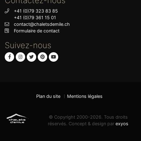
Contactez-nous
+41 (0)79 323 83 85
+41 (0)79 361 15 01
contact@chaletsdemile.ch
Formulaire de contact
Suivez-nous
Plan du site
Mentions légales
© Copyright 2000-2026. Tous droits
réservés. Concept & design par
exyos