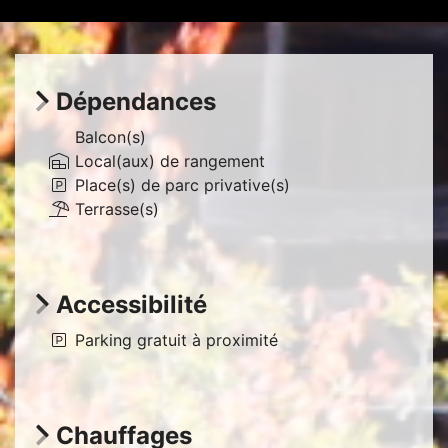
Vue
extérieure
Dépendances
Balcon(s)
Local(aux) de rangement
Place(s) de parc privative(s)
Terrasse(s)
Accessibilité