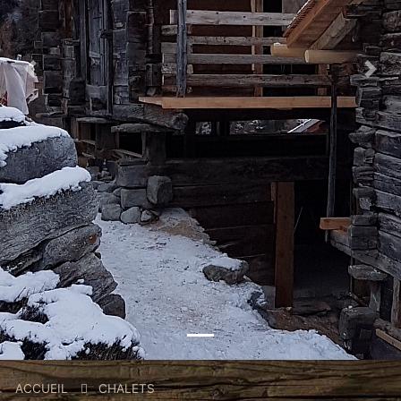
Previous
Nex
Fil
ACCUEIL
CHALETS