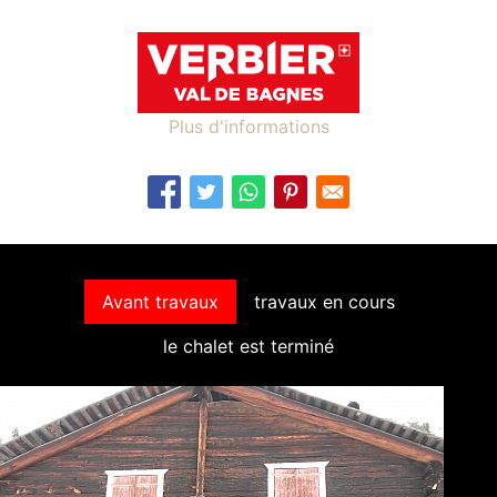
Plus d'informations
Avant travaux
travaux en cours
le chalet est terminé