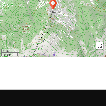
1 km
3000 ft