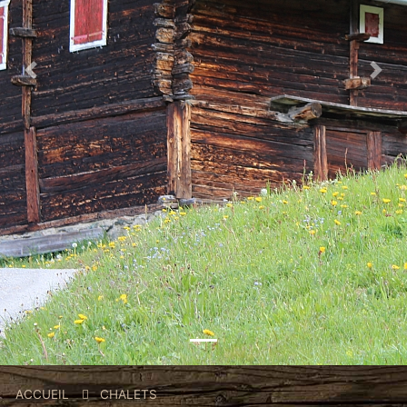
Previous
Nex
Fil
ACCUEIL
CHALETS