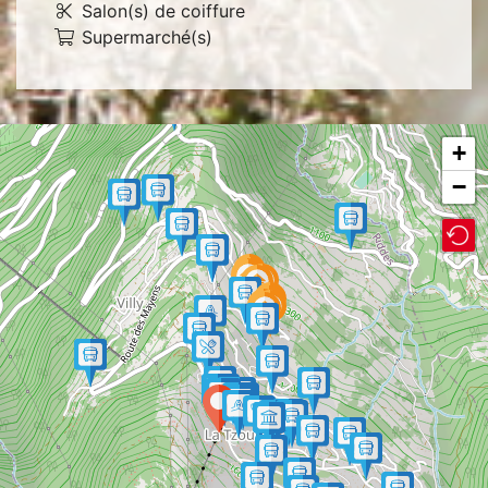
Salon(s) de coiffure
Supermarché(s)
+
−