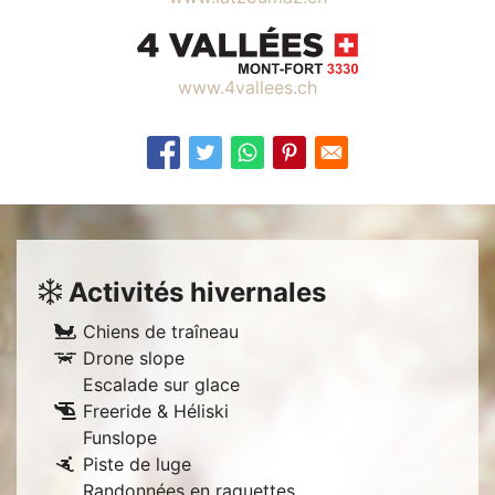
www.4vallees.ch
Activités hivernales
Chiens de traîneau
Drone slope
Escalade sur glace
Freeride & Héliski
Funslope
Piste de luge
Randonnées en raquettes