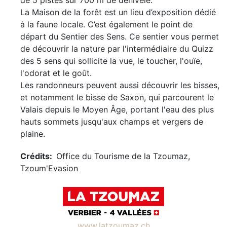
de 5 pistes sur 700 m de dénivelé.
La Maison de la forêt est un lieu d’exposition dédié
à la faune locale. C’est également le point de
départ du Sentier des Sens. Ce sentier vous permet
de découvrir la nature par l'intermédiaire du Quizz
des 5 sens qui sollicite la vue, le toucher, l'ouïe,
l'odorat et le goût.
Les randonneurs peuvent aussi découvrir les bisses,
et notamment le bisse de Saxon, qui parcourent le
Valais depuis le Moyen Âge, portant l'eau des plus
hauts sommets jusqu'aux champs et vergers de
plaine.
Crédits
Office du Tourisme de la Tzoumaz,
Tzoum'Evasion
www.latzoumaz.ch