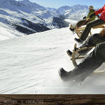
Previous
Nex
Fil
ACCUEIL
LOCALITÉS