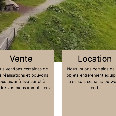
Vente
Location
us vendons certaines de
Nous louons certains de
s réalisations et pouvons
objets entièrement équip
ous aider à évaluer et à
la saison, semaine ou w
dre vos biens immobiliers
end.