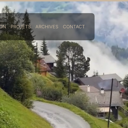
ION
PROJETS
ARCHIVES
CONTACT