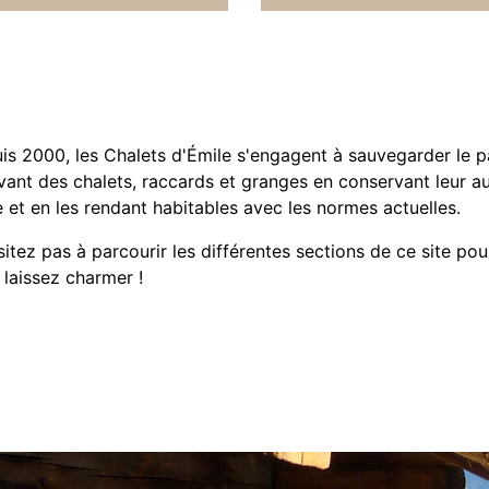
is 2000, les Chalets d'Émile s'engagent à sauvegarder le pa
vant des chalets, raccards et granges en conservant leur au
e et en les rendant habitables avec les normes actuelles.
itez pas à parcourir les différentes sections de ce site pou
 laissez charmer !