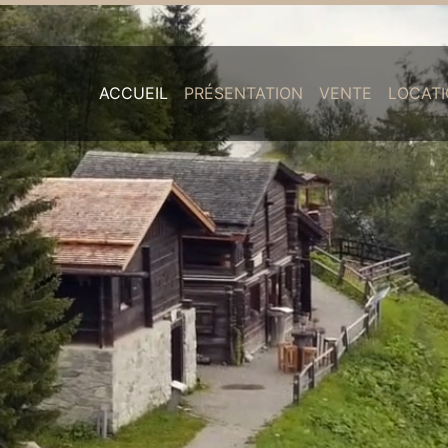
Main
ACCUEIL
PRÉSENTATION
VENTE
LOCAT
navigation