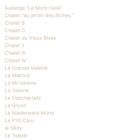
Auberge "Le Mont-Gelé"
Chalet "au jardin des Biches "
Chalet B
Chalet C
Chalet du Vieux Bisse
Chalet II
Chalet III
Chalet IV
La Grande Valeine
La Matrice
La Mi-Valeine
La Valeine
Le Fieschertahl
Le Gryon
Le Niederwald-Mund
Le P'tit Clou
le Sâdy
Le Tsepet