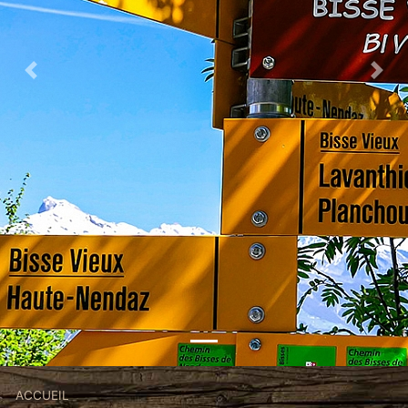
Previous
Nex
Fil
ACCUEIL