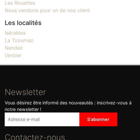
Les Rouettes
Nous vendons pour un de nos client
Les localités
Isérables
La Tzoumaz
Nendaz
Verbier
Newsletter
Vous désirez être informé des nouveautés : inscrivez-vous à
notre newsletter !
Contactez-nous