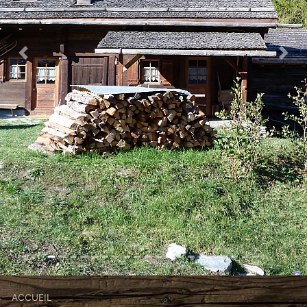
Previous
Nex
Fil
ACCUEIL