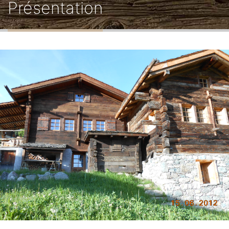
Présentation
d'Ariane