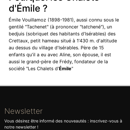
d'Émile ?
Émile Vouillamoz (1898-1981), aussi connu sous le
gentilé "Tachenet" (à prononcer "ta
t
chené"), un
bedjuis (sobriquet des habitants d'Isérables) des
Crettaux, petit hameau situé à 1'430 m. d'altitude
au dessus du village d'Isérables. Père de 15
enfants qu'il a eu avec Aline, son épouse, il est
aussi le grand-père de Frédy, fondateur de la
société "Les Chalets d'
Émile
"
Newsletter
Vous désirez être informé des nouveautés : inscrivez-vous à
notre newsletter !