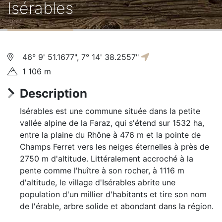
Isérables
d'Ariane
46° 9' 51.1677", 7° 14' 38.2557"
1 106 m
Description
Isérables est une commune située dans la petite
vallée alpine de la Faraz, qui s'étend sur 1532 ha,
entre la plaine du Rhône à 476 m et la pointe de
Champs Ferret vers les neiges éternelles à près de
2750 m d'altitude. Littéralement accroché à la
pente comme l'huître à son rocher, à 1116 m
d'altitude, le village d'Isérables abrite une
population d'un millier d'habitants et tire son nom
de l'érable, arbre solide et abondant dans la région.