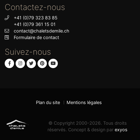
Contactez-nous
+41 (0)79 323 83 85
+41 (0)79 361 15 01
contact@chaletsdemile.ch
Formulaire de contact
Suivez-nous
Plan du site
Mentions légales
© Copyright 2000-2026. Tous droits
réservés. Concept & design par
exyos