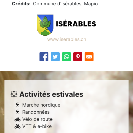
Crédits
Commune d'Isérables, Mapio
www.iserables.ch
Activités estivales
Marche nordique
Randonnées
Vélo de route
VTT & e-bike