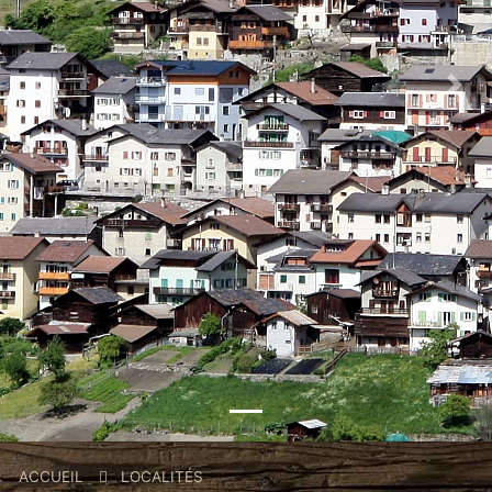
Previous
Nex
Fil
ACCUEIL
LOCALITÉS